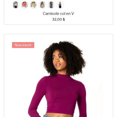
Camisole col en V
32,00 $
Nouveauté