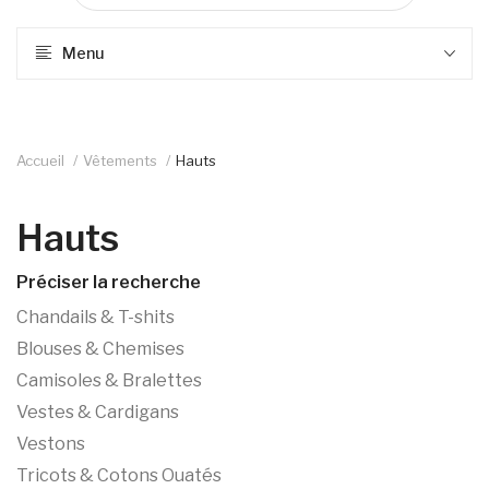
Menu
Accueil
Vêtements
Hauts
Hauts
Préciser la recherche
Chandails & T-shits
Blouses & Chemises
Camisoles & Bralettes
Vestes & Cardigans
Vestons
Tricots & Cotons Ouatés