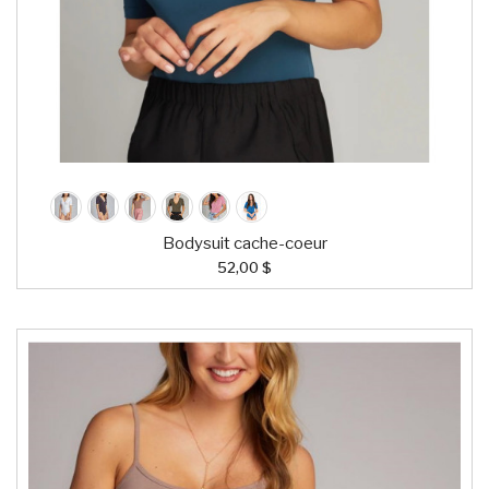
Bodysuit cache-coeur
52,00 $