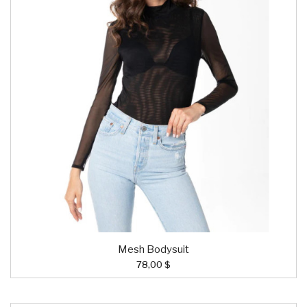
Mesh Bodysuit
78,00 $