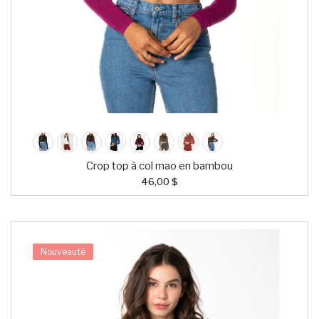
Crop top à col mao en bambou
46,00 $
Nouveauté