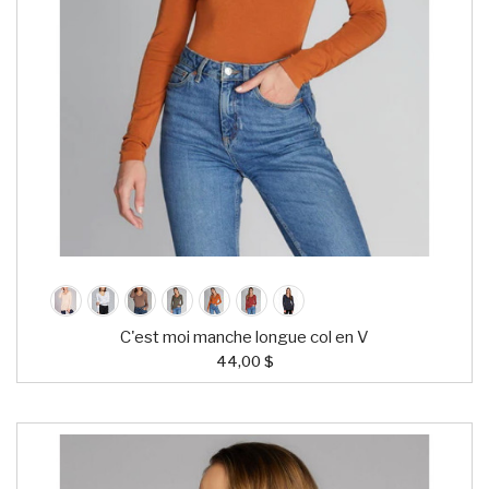
C'est moi manche longue col en V
44,00 $