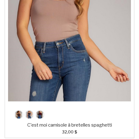
C'est moi camisole à bretelles spaghetti
32,00 $