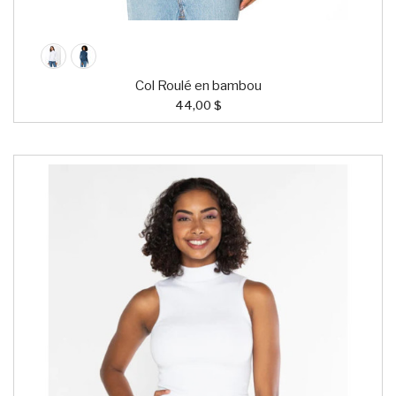
Col Roulé en bambou
44,00 $