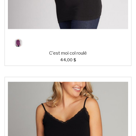
C'est moi col roulé
44,00 $