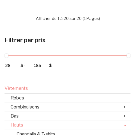
Afficher de 1 à 20 sur 20 (1 Pages)
Filtrer par prix
$
-
$
-
Vêtements
Robes
Combinaisons
+
Bas
+
Hauts
-
Chandails & T-shits