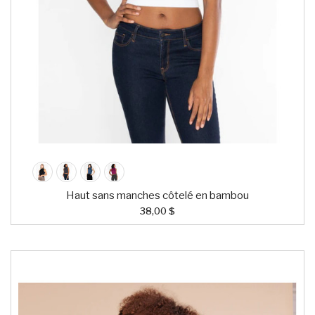
Haut sans manches côtelé en bambou
38,00 $