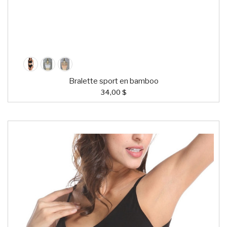
Bralette sport en bamboo
34,00 $