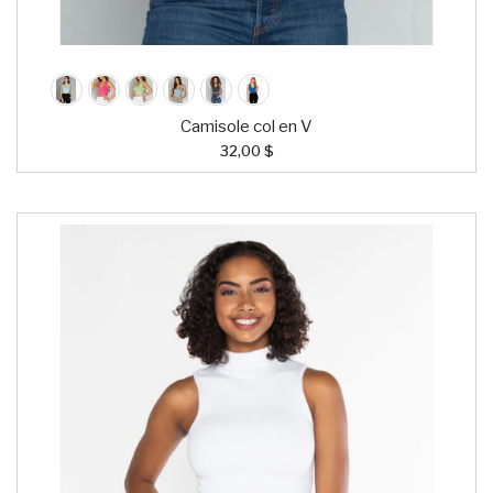
Camisole col en V
32,00 $