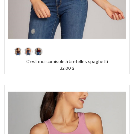
C'est moi camisole à bretelles spaghetti
32,00 $