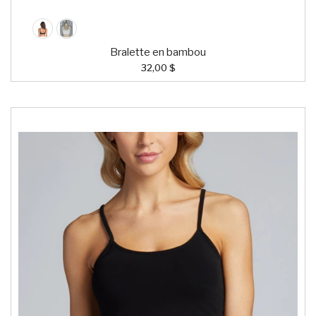
Bralette en bambou
32,00 $