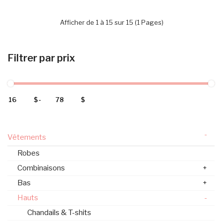
Afficher de 1 à 15 sur 15 (1 Pages)
Filtrer par prix
$
-
$
-
Vêtements
Robes
Combinaisons
+
Bas
+
Hauts
-
Chandails & T-shits