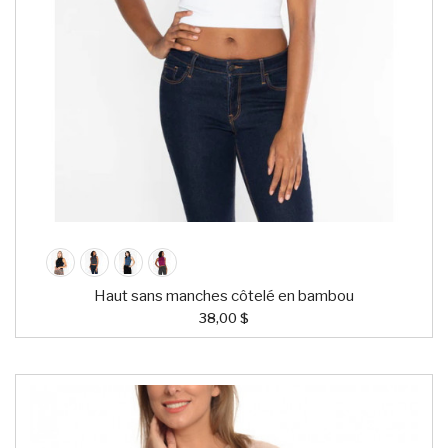
Haut sans manches côtelé en bambou
38,00 $