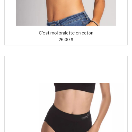
C'est moi bralette en coton
26,00 $