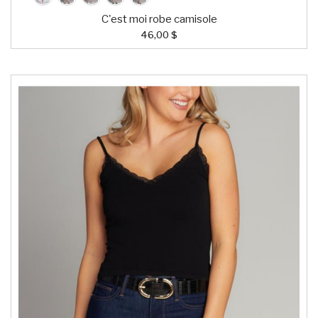
C'est moi robe camisole
46,00 $