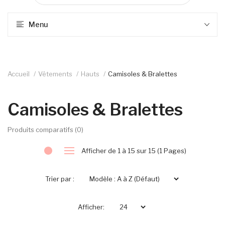
Menu
Accueil
Vêtements
Hauts
Camisoles & Bralettes
Camisoles & Bralettes
Produits comparatifs (0)
Afficher de 1 à 15 sur 15 (1 Pages)
Trier par :
Afficher: