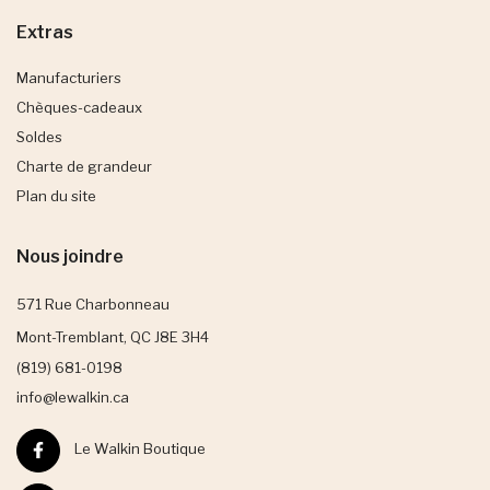
Extras
Manufacturiers
Chèques-cadeaux
Soldes
Charte de grandeur
Plan du site
Nous joindre
571 Rue Charbonneau
Mont-Tremblant, QC J8E 3H4
(819) 681-0198
info@lewalkin.ca
Le Walkin Boutique