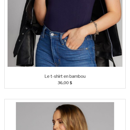
Le t-shirt en bambou
36,00 $