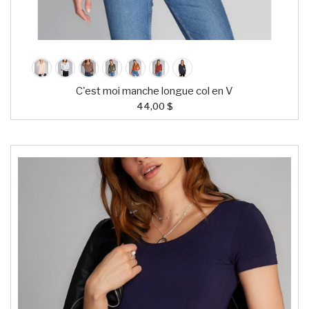
C'est moi manche longue col en V
44,00 $