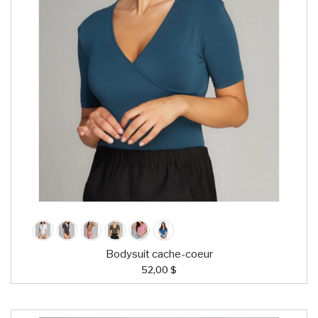
Bodysuit cache-coeur
52,00 $