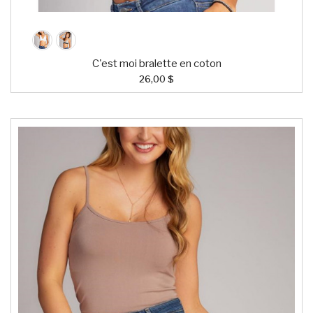
C'est moi bralette en coton
26,00 $