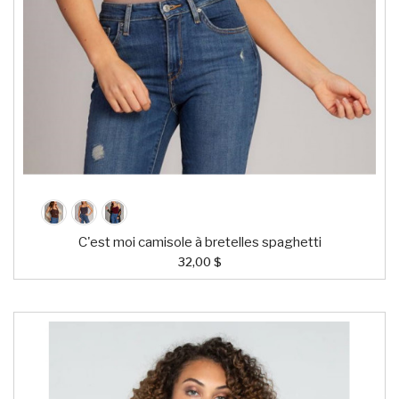
C'est moi camisole à bretelles spaghetti
32,00 $