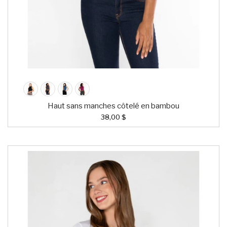
Haut sans manches côtelé en bambou
38,00 $