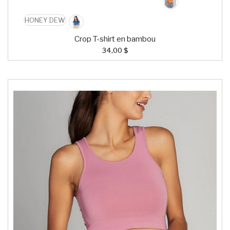
HONEY DEW
Crop T-shirt en bambou
34,00 $