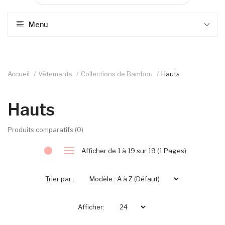
Menu
Accueil
Vêtements
Collections de Bambou
Hauts
Hauts
Produits comparatifs (0)
Afficher de 1 à 19 sur 19 (1 Pages)
Trier par :
Afficher: