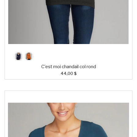
C'est moi chandail col rond
44,00 $