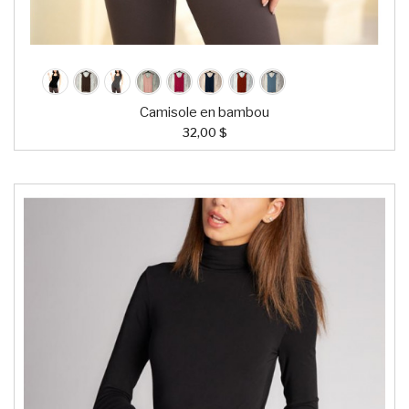
Camisole en bambou
32,00 $