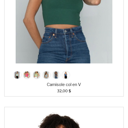
Camisole col en V
32,00 $