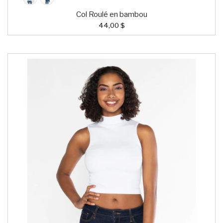
Col Roulé en bambou
44,00 $