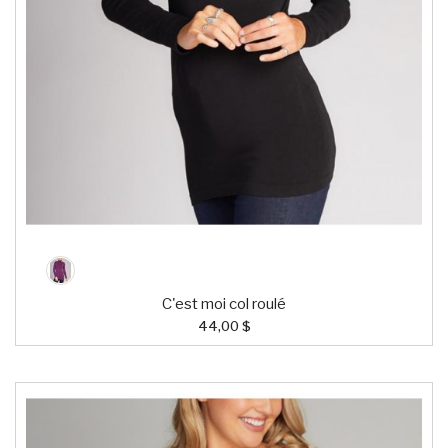
C'est moi col roulé
44,00 $