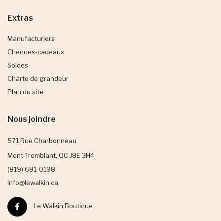
Extras
Manufacturiers
Chèques-cadeaux
Soldes
Charte de grandeur
Plan du site
Nous joindre
571 Rue Charbonneau
Mont-Tremblant, QC J8E 3H4
(819) 681-0198
info@lewalkin.ca
Le Walkin Boutique