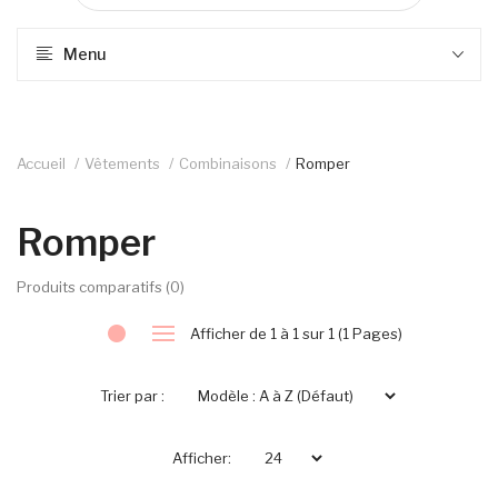
Menu
Accueil
Vêtements
Combinaisons
Romper
Romper
Produits comparatifs (0)
Afficher de 1 à 1 sur 1 (1 Pages)
Trier par :
Afficher: