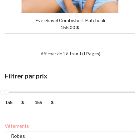
Eve Gravel Combishort Patchouli
155,00 $
Afficher de 1 à 1 sur 1 (1 Pages)
Filtrer par prix
$
-
$
-
Vêtements
Robes