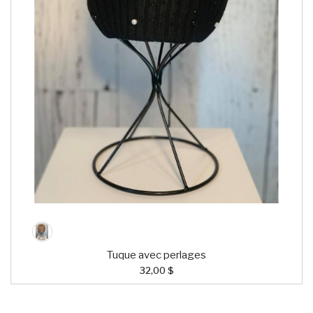
Tuque avec perlages
32,00 $