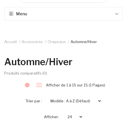
Menu
Accueil
Accessoires
Chapeaux
Automne/Hiver
Automne/Hiver
Produits comparatifs (0)
Afficher de 1 à 15 sur 15 (1 Pages)
Trier par :
Afficher: