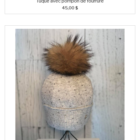
Tuque avec pompon de fourrure
45,00 $