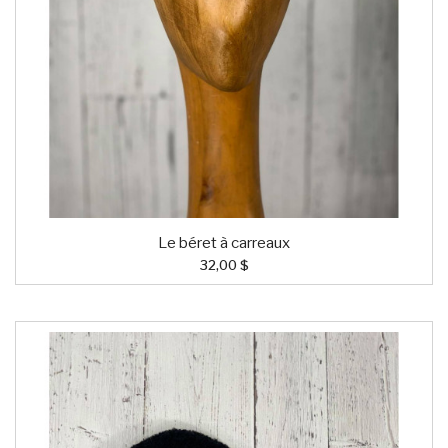
Le béret à carreaux
32,00 $