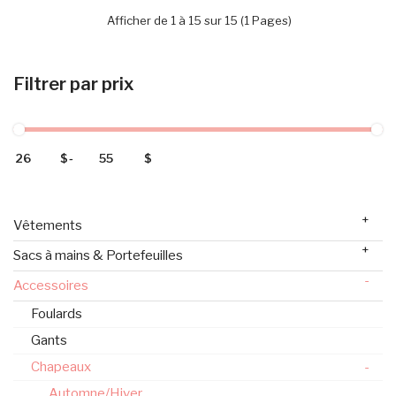
Afficher de 1 à 15 sur 15 (1 Pages)
Filtrer par prix
$
-
$
+
Vêtements
+
Sacs à mains & Portefeuilles
-
Accessoires
Foulards
Gants
Chapeaux
-
Automne/Hiver