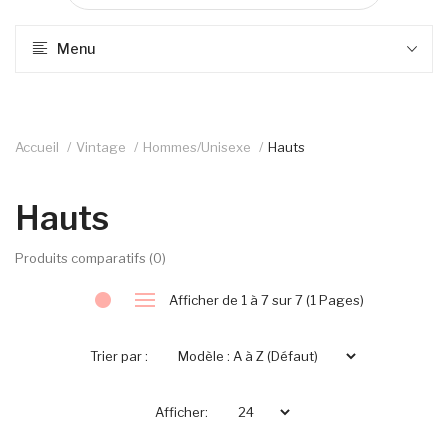
Menu
Accueil
Vintage
Hommes/Unisexe
Hauts
Hauts
Produits comparatifs (0)
Afficher de 1 à 7 sur 7 (1 Pages)
Trier par :
Afficher: