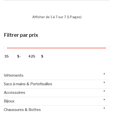
Afficher de 1 à 7 sur 7 (1 Pages)
Filtrer par prix
$
-
$
+
Vêtements
+
Sacs à mains & Portefeuilles
+
Accessoires
+
Bijoux
+
Chaussures & Bottes