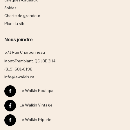
Chèques-cadeaux
Soldes
Charte de grandeur
Plan du site
Nous joindre
571 Rue Charbonneau
Mont-Tremblant, QC J8E 3H4
(819) 681-0198
info@lewalkin.ca
Le Walkin Boutique
Le Walkin Vintage
Le Walkin Friperie