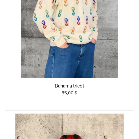
Bahama tricot
35,00 $