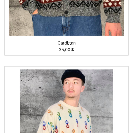
Cardigan
35,00 $