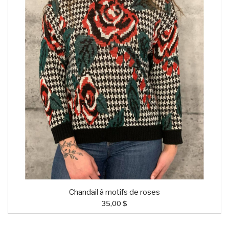
Chandail à motifs de roses
35,00 $