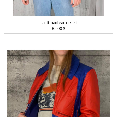
Jardi manteau de ski
85,00 $