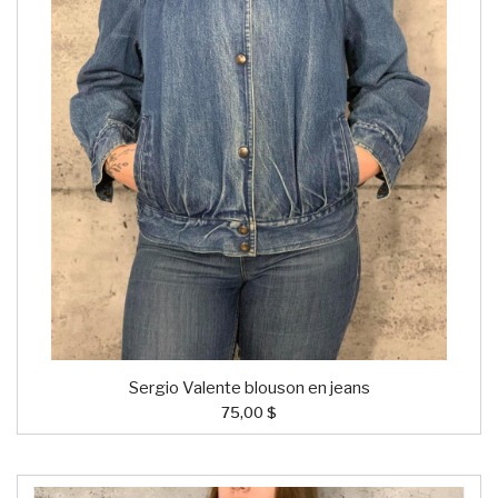
Sergio Valente blouson en jeans
75,00 $