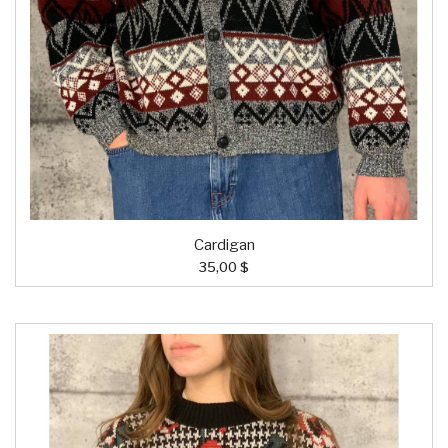
Cardigan
35,00 $