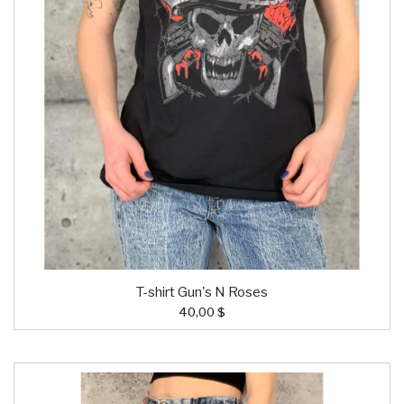
T-shirt Gun's N Roses
40,00 $