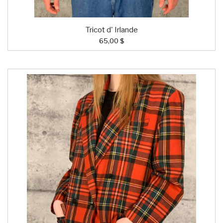
Tricot d' Irlande
65,00 $