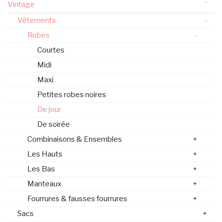
-
Vintage
Vêtements
-
Robes
-
Courtes
Midi
Maxi
Petites robes noires
De jour
De soirée
Combinaisons & Ensembles
+
Les Hauts
+
Les Bas
+
Manteaux
+
Fourrures & fausses fourrures
+
Sacs
+