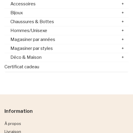
Accessoires
+
Bijoux
+
Chaussures & Bottes
+
Hommes/Unisexe
+
Magasiner par années
+
Magasiner par styles
+
Déco & Maison
+
Certificat cadeau
Information
À propos
Livraison