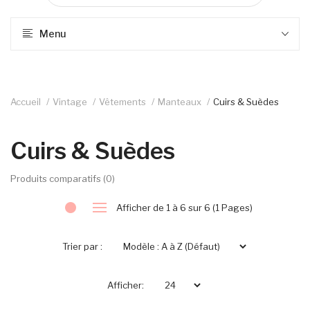
Menu
Accueil
Vintage
Vêtements
Manteaux
Cuirs & Suèdes
Cuirs & Suèdes
Produits comparatifs (0)
Afficher de 1 à 6 sur 6 (1 Pages)
Trier par :
Afficher: