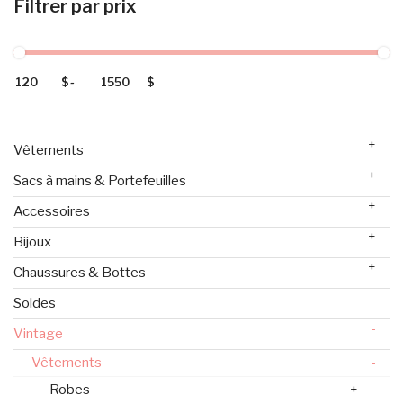
Filtrer par prix
$
-
$
+
Vêtements
+
Sacs à mains & Portefeuilles
+
Accessoires
+
Bijoux
+
Chaussures & Bottes
Soldes
-
Vintage
Vêtements
-
Robes
+