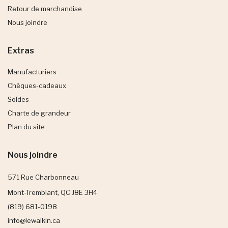
Retour de marchandise
Nous joindre
Extras
Manufacturiers
Chèques-cadeaux
Soldes
Charte de grandeur
Plan du site
Nous joindre
571 Rue Charbonneau
Mont-Tremblant, QC J8E 3H4
(819) 681-0198
info@lewalkin.ca