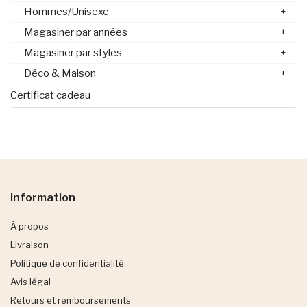
Hommes/Unisexe
+
Magasiner par années
+
Magasiner par styles
+
Déco & Maison
+
Certificat cadeau
Information
À propos
Livraison
Politique de confidentialité
Avis légal
Retours et remboursements